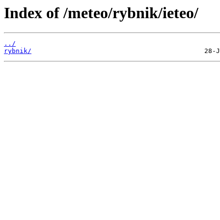
Index of /meteo/rybnik/ieteo/
../
rybnik/